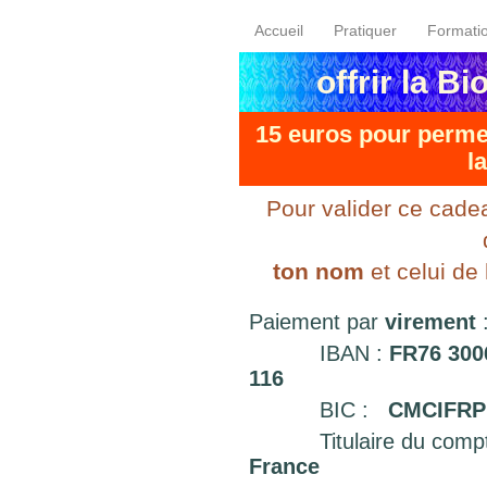
Accueil
Pratiquer
Formati
offrir la B
15 euros pour permet
l
Pour valider ce cade
ton nom
et celui de
Paiement par
virement
IBAN :
FR76 300
116
BIC :
CMCIFRP
Titulaire du comp
France