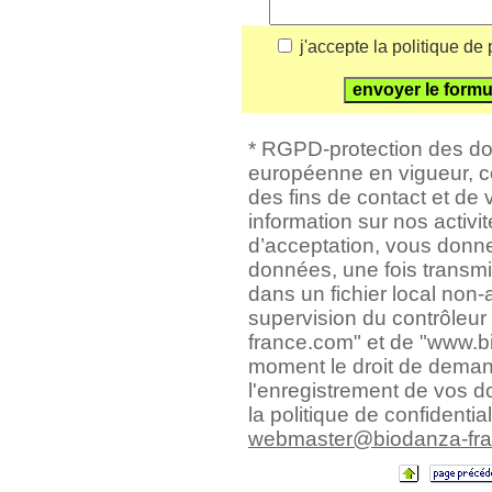
j'accepte la politique de
* RGPD-protection des do
européenne en vigueur, c
des fins de contact et de
information sur nos activi
d’acceptation, vous donn
données, une fois transm
dans un fichier local non-a
supervision du contrôleu
france.com" et de "www.bi
moment le droit de deman
l'enregistrement de vos d
la politique de confidential
webmaster@biodanza-fr