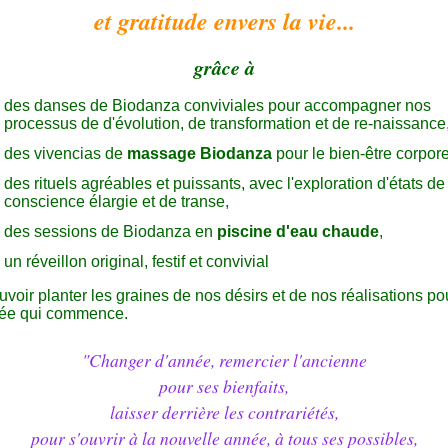
et gratitude envers la vie...
grâce à
des danses de Biodanza conviviales pour accompagner nos
processus de d'évolution, de transformation et de re-naissance
des vivencias de
massage Biodanza
pour le bien-être corpore
des rituels agréables et puissants, avec l'exploration d'états de
conscience élargie et de transe,
des sessions de Biodanza en
piscine d'eau chaude
,
un réveillon original, festif et convivial
uvoir planter les graines de nos désirs et de nos réalisations po
née qui commence.
"Changer d'année, remercier l'ancienne
pour ses bienfaits,
laisser derrière les contrariétés,
pour s'ouvrir à la nouvelle année, à tous ses possibles,